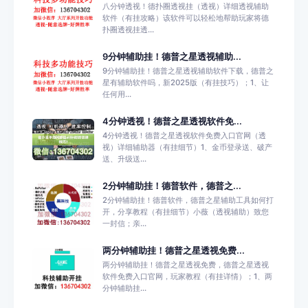
八分钟透视！德扑圈透视挂（透视）详细透视辅助
软件（有挂攻略）该软件可以轻松地帮助玩家将德
扑圈透视挂透...
9分钟辅助挂！德普之星透视辅助...
9分钟辅助挂！德普之星透视辅助软件下载，德普之
星有辅助软件吗，新2025版（有挂技巧）；1、让
任何用...
4分钟透视！德普之星透视软件免...
4分钟透视！德普之星透视软件免费入口官网（透
视）详细辅助器（有挂细节）1、金币登录送、破产
送、升级送...
2分钟辅助挂！德普软件，德普之...
2分钟辅助挂！德普软件，德普之星辅助工具如何打
开，分享教程（有挂细节）小薇（透视辅助）致您
一封信；亲...
两分钟辅助挂！德普之星透视免费...
两分钟辅助挂！德普之星透视免费，德普之星透视
软件免费入口官网，玩家教程（有挂详情）；1、两
分钟辅助挂...