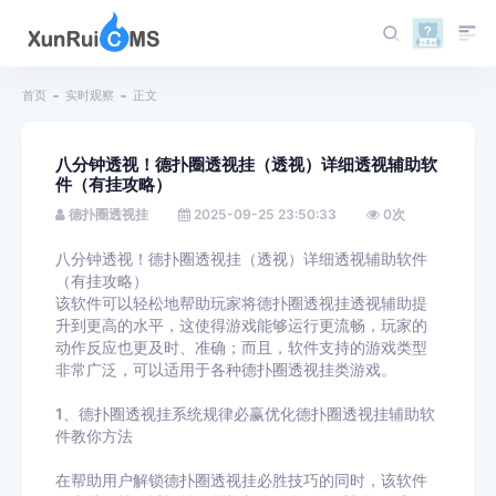
首页
实时观察
正文
八分钟透视！德扑圈透视挂（透视）详细透视辅助软
件（有挂攻略）
德扑圈透视挂
2025-09-25 23:50:33
0
次
八分钟透视！德扑圈透视挂（透视）详细透视辅助软件
（有挂攻略）
该软件可以轻松地帮助玩家将德扑圈透视挂透视辅助提
升到更高的水平，这使得游戏能够运行更流畅，玩家的
动作反应也更及时、准确；而且，软件支持的游戏类型
非常广泛，可以适用于各种德扑圈透视挂类游戏。
1、德扑圈透视挂系统规律必赢优化德扑圈透视挂辅助软
件教你方法
在帮助用户解锁德扑圈透视挂必胜技巧的同时，该软件