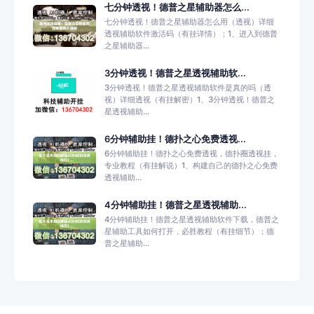
七分钟透视！德普之星辅助器怎么...
七分钟透视！德普之星辅助器怎么用（透视）详细
透视辅助软件激活码（有挂详情）；1、进入到德普
之星辅助器...
3分钟透视！德普之星透视辅助软...
3分钟透视！德普之星透视辅助软件是真的吗（透
视）详细透视（有挂解密）1、3分钟透视！德普之
星透视辅助...
6分钟辅助挂！德扑之心免费透视...
6分钟辅助挂！德扑之心免费透视，德扑圈透视挂，
专业教程（有挂解说）1、构建自己的德扑之心免费
透视辅助...
4分钟辅助挂！德普之星透视辅助...
4分钟辅助挂！德普之星透视辅助软件下载，德普之
星辅助工具如何打开，必胜教程（有挂细节）；德
普之星辅助...