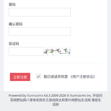
密码
确认密码
验证码
我已阅读并同意
《用户注册协议》
立即注册
Powered by
Xunruicms
4.6.3 2009-2026 © Xunruicms Inc.
开创问
答网
野仙网
八零商务网
东方游戏网
太和茶叶网
野仙生活网
港易生
活网