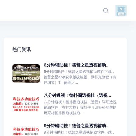
热门资讯
6分钟辅助挂！德普之星透视辅助...
6分钟辅助挂！德普之星透视辅助软件下载，
德普之星app安卓版破解版，微扑克教程（有
挂细节）1、德普之...
八分钟透视！德扑圈透视挂（透视...
八分钟透视！德扑圈透视挂（透视）详细透视
辅助软件（有挂攻略）该软件可以轻松地帮助
玩家将德扑圈透视挂透...
9分钟辅助挂！德普之星透视辅助...
9分钟辅助挂！德普之星透视辅助软件下载，