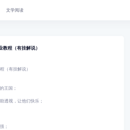
文学阅读
业教程（有挂解说）
教程（有挂解说）
的王国；
辅助透视，让他们快乐；
强；