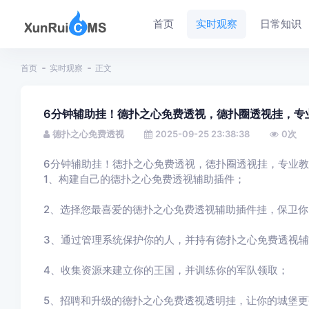
首页
实时观察
日常知识
首页
实时观察
正文
6分钟辅助挂！德扑之心免费透视，德扑圈透视挂，专
德扑之心免费透视
2025-09-25 23:38:38
0
次
6分钟辅助挂！德扑之心免费透视，德扑圈透视挂，专业
1、构建自己的德扑之心免费透视辅助插件；
2、选择您最喜爱的德扑之心免费透视辅助插件挂，保卫你
3、通过管理系统保护你的人，并持有德扑之心免费透视
4、收集资源来建立你的王国，并训练你的军队领取；
5、招聘和升级的德扑之心免费透视透明挂，让你的城堡更