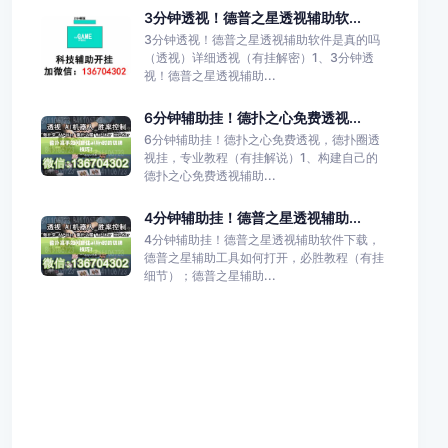
3分钟透视！德普之星透视辅助软...
3分钟透视！德普之星透视辅助软件是真的吗
（透视）详细透视（有挂解密）1、3分钟透
视！德普之星透视辅助...
6分钟辅助挂！德扑之心免费透视...
6分钟辅助挂！德扑之心免费透视，德扑圈透
视挂，专业教程（有挂解说）1、构建自己的
德扑之心免费透视辅助...
4分钟辅助挂！德普之星透视辅助...
4分钟辅助挂！德普之星透视辅助软件下载，
德普之星辅助工具如何打开，必胜教程（有挂
细节）；德普之星辅助...