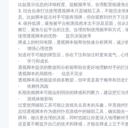
比如显示信息的详细程度、提醒频率等。合理配置能避免
3. 结合自身打法使用透视脚本只是辅助工具，不能完全
息。比如脚本提示对手可能有强牌，但你观察到对方下注
4. 保持低调，避免被平台检测虽然本文不涉及层面，但
赖它，避免引起平台的注意。合理控制使用频率和方式，
使用透视脚本的优势· 提升决策效率
牌桌上的时间有限，透视脚本能帮你快速分析牌局，减少
· 增强心理优势
知道对手可能的牌型后，你在下注和加注时更有底气，心
· 学习和成长
透视脚本提供的数据和分析能帮助你更好地理解对手的打
透视脚本的局限性· 信息不完全
透视脚本虽然能提供很多数据，但毕竟是基于概率和历史
· 依赖性风险
长期依赖脚本可能会削弱你的牌感和判断力，建议把它当
· 游戏体验影响
过度使用辅助工具可能让游戏失去原本的乐趣，毕竟德州
总结透视脚本作为德州扑克游戏中的辅助工具，确实能在
牌局，做出更合理的决策，同时也能让你更深入地理解对
还是要不断提升自己的技术和牌感，才能在牌桌上立于不