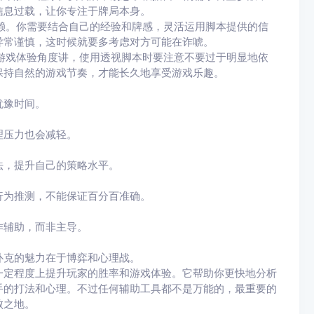
信息过载，让你专注于牌局本身。
依赖。你需要结合自己的经验和牌感，灵活运用脚本提供的信
异常谨慎，这时候就要多考虑对方可能在诈唬。
从游戏体验角度讲，使用透视脚本时要注意不要过于明显地依
保持自然的游戏节奏，才能长久地享受游戏乐趣。
犹豫时间。
理压力也会减轻。
法，提升自己的策略水平。
行为推测，不能保证百分百准确。
作辅助，而非主导。
扑克的魅力在于博弈和心理战。
一定程度上提升玩家的胜率和游戏体验。它帮助你更快地分析
手的打法和心理。不过任何辅助工具都不是万能的，最重要的
败之地。