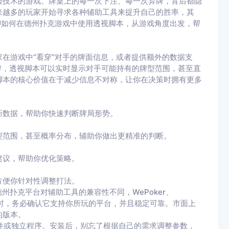
验技术的游戏。牌桌上的每一次下注、每一次弃牌，背后都隐
来越多的玩家开始寻求各种辅助工具来提升自己的胜率，其
聊如何在德州扑克游戏中使用透视脚本，从游戏角度出发，帮
在游戏中“看穿”对手的牌面信息，或者提供额外的数据支
上玩牌，透视脚本可以实时显示对手可能持有的牌型范围，甚至直
脚本的核心价值在于减少信息不对称，让你在决策时拥有更多
新数据，帮助你快速判断牌局形势。
型范围，甚至概率分布，辅助你做出更精准的判断。
建议，帮助你优化策略。
方便你针对性调整打法。
州扑克平台对辅助工具的兼容性不同，WePoker、
。选脚本时，务必确认它支持你所玩的平台，并且稳定可靠。市面上
的版本。
插件或独立程序。安装后，别忘了根据自己的需求调整参数，