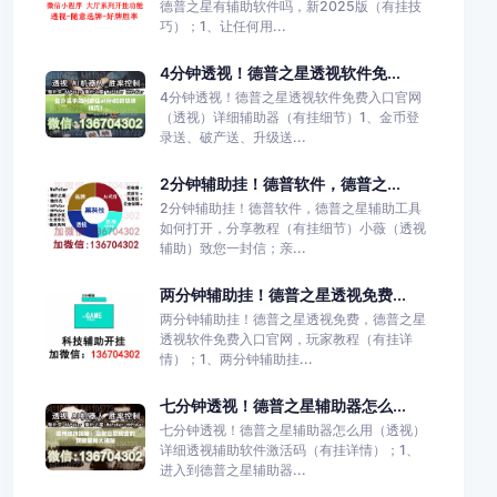
德普之星有辅助软件吗，新2025版（有挂技
巧）；1、让任何用...
4分钟透视！德普之星透视软件免...
4分钟透视！德普之星透视软件免费入口官网
（透视）详细辅助器（有挂细节）1、金币登
录送、破产送、升级送...
2分钟辅助挂！德普软件，德普之...
2分钟辅助挂！德普软件，德普之星辅助工具
如何打开，分享教程（有挂细节）小薇（透视
辅助）致您一封信；亲...
两分钟辅助挂！德普之星透视免费...
两分钟辅助挂！德普之星透视免费，德普之星
透视软件免费入口官网，玩家教程（有挂详
情）；1、两分钟辅助挂...
七分钟透视！德普之星辅助器怎么...
七分钟透视！德普之星辅助器怎么用（透视）
详细透视辅助软件激活码（有挂详情）；1、
进入到德普之星辅助器...