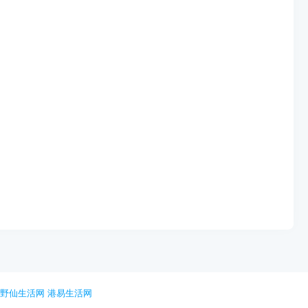
网
野仙生活网
港易生活网