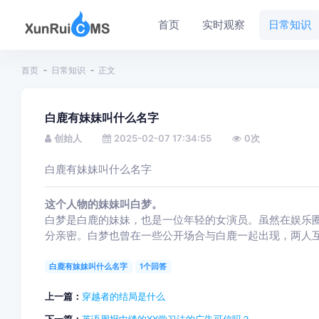
首页
实时观察
日常知识
首页
日常知识
正文
白鹿有妹妹叫什么名字
创始人
2025-02-07 17:34:55
0
次
白鹿有妹妹叫什么名字
这个人物的妹妹叫白梦。
白梦是白鹿的妹妹，也是一位年轻的女演员。虽然在娱乐
分亲密。白梦也曾在一些公开场合与白鹿一起出现，两人
白鹿有妹妹叫什么名字
1个回答
上一篇：
穿越者的结局是什么
下一篇：
英语周报中缝的XX学习法的广告可信吗？