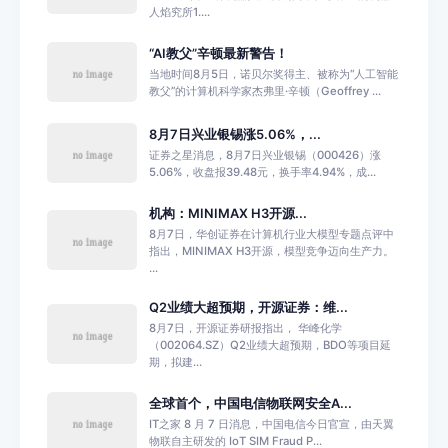
人焰究所1....
“AI教父”辛顿最新警告！
当地时间8月5日，诺贝尔奖得主、被称为“人工智能
教父”的计算机科学家杰弗里·辛顿（Geoffrey ...
8月7日兴业银锡涨5.06%，...
证券之星消息，8月7日兴业银锡（000426）涨
5.06%，收盘报39.48元，换手率4.94%，成...
机构：MINIMAX H3开源...
8月7日，华创证券在计算机行业大模型专题点评中
指出，MINIMAX H3开源，模型竞争迈向生产力。
...
Q2业绩大超预期，开源证券：维...
8月7日，开源证券研报指出， 华峰化学
（002064.SZ）Q2业绩大超预期，BDO等项目延
期，拟建...
全球首个，中国电信物联网安全A...
IT之家 8 月 7 日消息，中国电信今日官宣，由天翼
物联自主研发的 IoT SIM Fraud P...