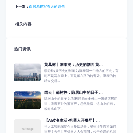
下一篇：
白居易描写春天的诗句
相关内容
热门资讯
黄葛树丨陈泰湧：历史的剖面 黄...
李秀玲/摄历史的剖面文/陈泰湧一个地方的历史，有
时不是写在碑上，而是藏在路的转弯处。重庆的转
转立交桥...
缙云丨郝树静：隐居山中的日子 ...
隐居山中的日子文/郝树静躺在金佛山一家酒店房间
里，听着窗外的落雨声，忽然觉得，这山上的雨，
或许比山下...
【AI改变生活•机器人开餐厅】...
当人工智能深度介入餐饮场景，餐饮业生态将如何
重塑？去年世界机器人大会期间，位于亦庄的机器