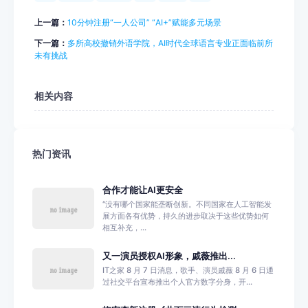
上一篇：
10分钟注册“一人公司” “AI+”赋能多元场景
下一篇：
多所高校撤销外语学院，AI时代全球语言专业正面临前所
未有挑战
相关内容
热门资讯
合作才能让AI更安全
“没有哪个国家能垄断创新。不同国家在人工智能发
展方面各有优势，持久的进步取决于这些优势如何
相互补充，...
又一演员授权AI形象，戚薇推出...
IT之家 8 月 7 日消息，歌手、演员戚薇 8 月 6 日通
过社交平台宣布推出个人官方数字分身，开...